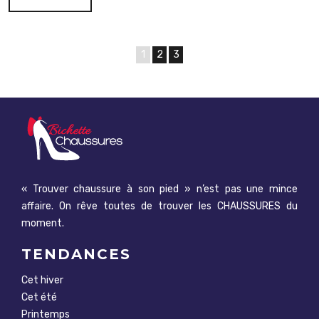
1
2
3
« Trouver chaussure à son pied » n’est pas une mince
affaire. On rêve toutes de trouver les CHAUSSURES du
moment.
TENDANCES
Cet hiver
Cet été
Printemps